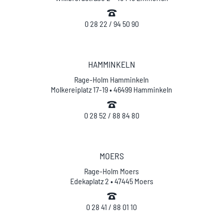
0 28 22 / 94 50 90
HAMMINKELN
Rage-Holm Hamminkeln
Molkereiplatz 17-19 • 46499 Hamminkeln
0 28 52 / 88 84 80
MOERS
Rage-Holm Moers
Edekaplatz 2 • 47445 Moers
0 28 41 / 88 01 10