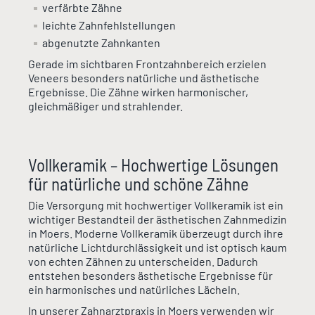
verfärbte Zähne
leichte Zahnfehlstellungen
abgenutzte Zahnkanten
Gerade im sichtbaren Frontzahnbereich erzielen
Veneers besonders natürliche und ästhetische
Ergebnisse. Die Zähne wirken harmonischer,
gleichmäßiger und strahlender.
Vollkeramik – Hochwertige Lösungen
für natürliche und schöne Zähne
Die Versorgung mit hochwertiger Vollkeramik ist ein
wichtiger Bestandteil der ästhetischen Zahnmedizin
in Moers. Moderne Vollkeramik überzeugt durch ihre
natürliche Lichtdurchlässigkeit und ist optisch kaum
von echten Zähnen zu unterscheiden. Dadurch
entstehen besonders ästhetische Ergebnisse für
ein harmonisches und natürliches Lächeln.
In unserer Zahnarztpraxis in Moers verwenden wir