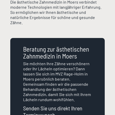
Die ästhetische Zahnmedizin in Moers verbindet
moderne Technologien mit langjähriger Erfahrung.
So ermöglichen wir Ihnen ästhetische und
natürliche Ergebnisse für schöne und gesunde
Zähne.
Beratung zur ästhetischen
Zahnmedizin in Moers
Sie möchten Ihre Zähne verschönern
oder Ihr Lächeln optimieren? Dann
lassen Sie sich im MVZ Rage-Holm in
Moers persönlich beraten.
Gemeinsam finden wir die passende
Behandlung der ästhetischen
Zahnmedizin, damit Sie sich mit Ihrem
Lächeln rundum wohlfühlen.
Senden Sie uns direkt Ihren
Terminwunsch.