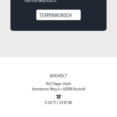
TERMINWUNSCH
BOCHOLT
MVZ Rage-Holm
Hemdener Weg 4 • 46399 Bocholt
0 28 71 / 23 67 90