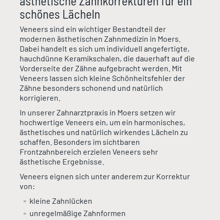
ästhetische Zahnkorrekturen für ein
schönes Lächeln
Veneers sind ein wichtiger Bestandteil der
modernen ästhetischen Zahnmedizin in Moers.
Dabei handelt es sich um individuell angefertigte,
hauchdünne Keramikschalen, die dauerhaft auf die
Vorderseite der Zähne aufgebracht werden. Mit
Veneers lassen sich kleine Schönheitsfehler der
Zähne besonders schonend und natürlich
korrigieren.
In unserer Zahnarztpraxis in Moers setzen wir
hochwertige Veneers ein, um ein harmonisches,
ästhetisches und natürlich wirkendes Lächeln zu
schaffen. Besonders im sichtbaren
Frontzahnbereich erzielen Veneers sehr
ästhetische Ergebnisse.
Veneers eignen sich unter anderem zur Korrektur
von:
kleine Zahnlücken
unregelmäßige Zahnformen