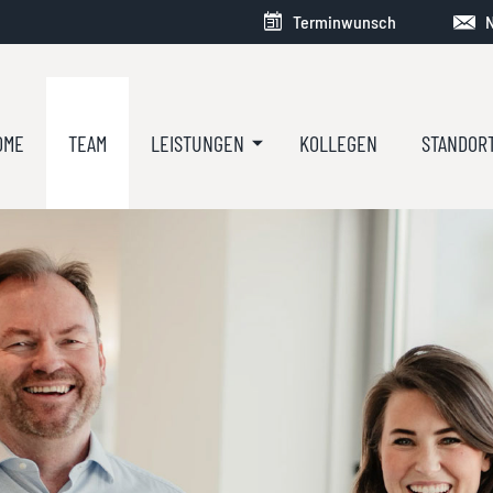
Terminwunsch
N
OME
TEAM
LEISTUNGEN
KOLLEGEN
STANDOR