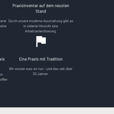
Praxisinventar auf dem neusten
Stand
serer
Durch unsere moderne Ausstattung gibt es
 eine
in vielerlei Hinsicht eine
Arbeitserleichterung.
xis
Eine Praxis mit Tradition
Wir wissen was wir tun – und das seit über
30 Jahren.
on
offen