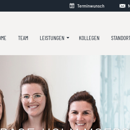
Terminwunsch
N
OME
TEAM
LEISTUNGEN
KOLLEGEN
STANDOR