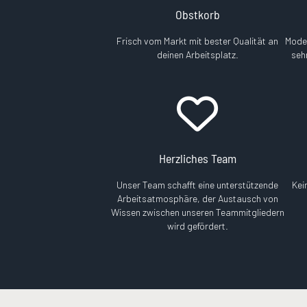
Obstkorb
Frisch vom Markt mit bester Qualität an
Moder
deinen Arbeitsplatz.
seh
Herzliches Team
Unser Team schafft eine unterstützende
Kei
Arbeitsatmosphäre, der Austausch von
Wissen zwischen unseren Teammitgliedern
wird gefördert
.