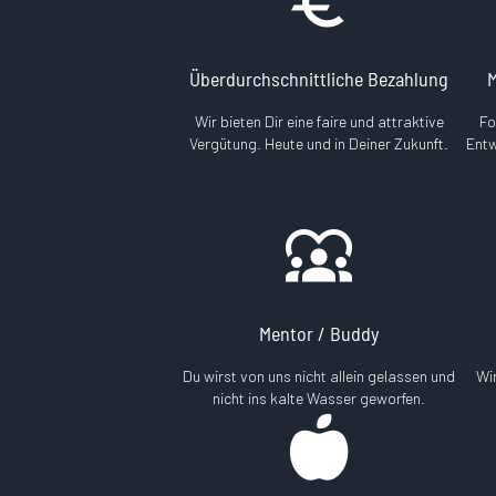
Überdurchschnittliche Bezahlung
M
Wir bieten Dir eine faire und attraktive
Fo
Vergütung. Heute und in Deiner Zukunft.
Entw
Mentor / Buddy
Du wirst von uns nicht allein gelassen und
Wir
nicht ins kalte Wasser geworfen.