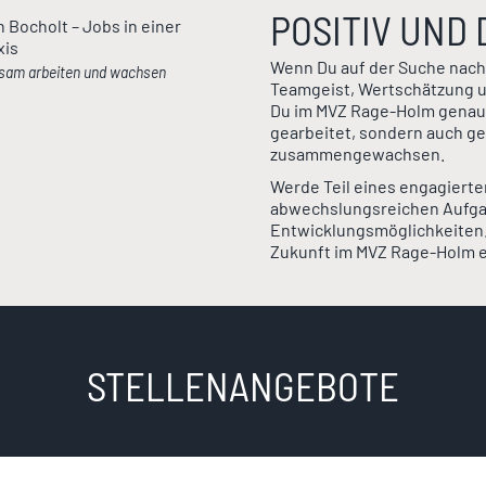
POSITIV UND
Wenn Du auf der Suche nach
sam arbeiten und wachsen
Teamgeist, Wertschätzung un
Du im MVZ Rage-Holm genau ri
gearbeitet, sondern auch g
zusammengewachsen.
Werde Teil eines engagierte
abwechslungsreichen Aufga
Entwicklungsmöglichkeiten. 
Zukunft im MVZ Rage-Holm er
STELLENANGEBOTE