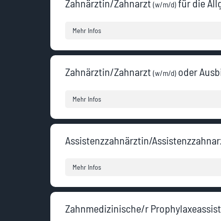
Zahnärztin/Zahnarzt
für die Al
(w/m/d)
Mehr Infos
Zahnärztin/Zahnarzt
oder Ausb
(w/m/d)
Mehr Infos
Assistenzzahnärztin/Assistenzzahnar
Mehr Infos
Zahnmedizinische/r Prophylaxeassis