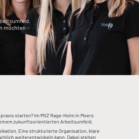
beitsumfeld.
rn möchten –
tpraxis starten? Im MVZ Rage-Holm in Moers
einem zukunftsorientierten Arbeitsumfeld.
ation. Eine strukturierte Organisation, klare
achlich weiterentwickeln kann. Dabei stehen