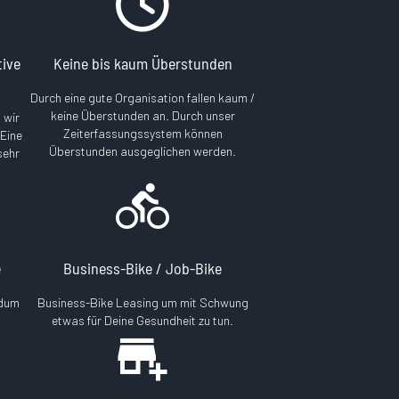
tive
Keine bis kaum Überstunden
Durch eine gute Organisation fallen kaum /
keine Überstunden an. Durch unser
 wir
Zeiterfassungssystem können
 Eine
Überstunden ausgeglichen werden.
sehr
e
Business-Bike / Job-Bike
ndum
Business-Bike Leasing um mit Schwung
etwas für Deine Gesundheit zu tun.