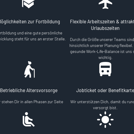
öglichkeiten zur Fortbildung
Flexible Arbeitszeiten & attrak
Urlaubszeiten
rtbildung und eine gute persönliche
icklung steht für uns an erster Stelle.
Durch die Größe unserer Teams sind
hinsichtlich unserer Planung flexibel.
gesunde Work-Life-Balance ist uns 
wichtig.
Betriebliche Altersvorsorge
Jobticket oder Benefitkart
 stehen Dir in allen Phasen zur Seite
Wir unterstützen Dich, damit du ru
versorgt bist.