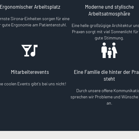
Ergonomischer Arbeitsplatz
Moderne und stylische
Arbeitsatmosphäre
nste Sirona-Einheiten sorgen für eine
r gute Ergonomie am Patientenstuhl.
Eine helle großzügige Architektur un
Praxen sorgt mit viel Sonnenlicht für
gute Stimmung.
Mitarbeiterevents
Eine Familie die hinter der Pra
steht
ne coolen Events gibt’s bei uns nicht!
Durch unsere offene Kommunikati
sprechen wir Probleme und Wünsche 
an.