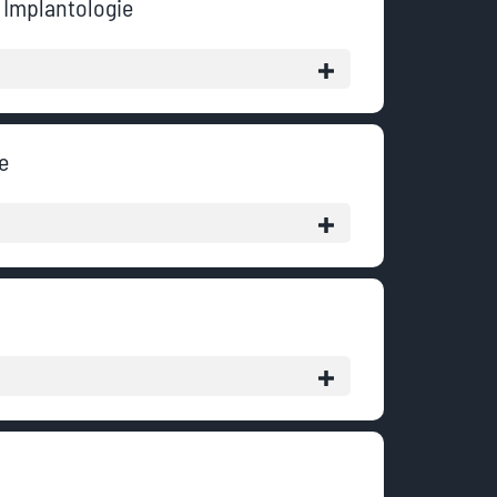
 Implantologie
e