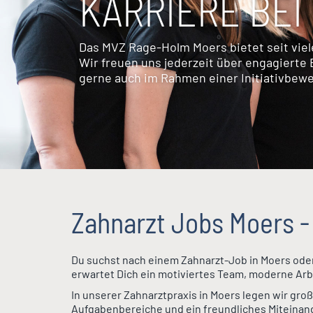
KARRIERE BE
Das MVZ Rage-Holm Moers bietet seit vie
Wir freuen uns jederzeit über engagiert
gerne auch im Rahmen einer Initiativbew
Zahnarzt Jobs Moers -
Du suchst nach einem Zahnarzt-Job in Moers oder
erwartet Dich ein motiviertes Team, moderne Arb
In unserer Zahnarztpraxis in Moers legen wir gro
Aufgabenbereiche und ein freundliches Miteinand