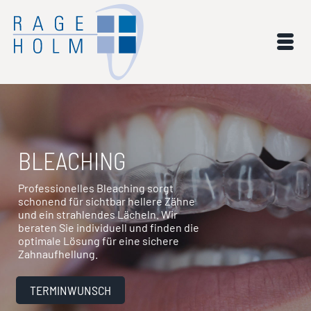
BLEACHING
Professionelles Bleaching sorgt
schonend für sichtbar hellere Zähne
und ein strahlendes Lächeln. Wir
beraten Sie individuell und finden die
optimale Lösung für eine sichere
Zahnaufhellung.
TERMINWUNSCH