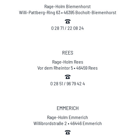
Rage-Holm Biemenhorst
Willi-Pattberg-Ring 63 • 46395 Bocholt-Biemenhorst
0 28 71 / 22 08 24
REES
Rage-Holm Rees
Vor dem Rheintor 5 • 46459 Rees
0 28 51 / 96 79 42 4
EMMERICH
Rage-Holm Emmerich
Willibrordstraße 2 • 46446 Emmerich