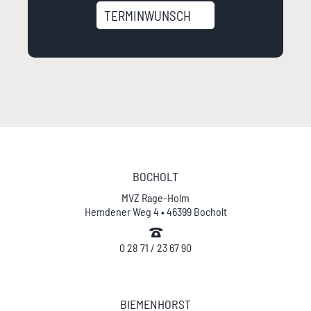
TERMINWUNSCH
BOCHOLT
MVZ Rage-Holm
Hemdener Weg 4 • 46399 Bocholt
0 28 71 / 23 67 90
BIEMENHORST