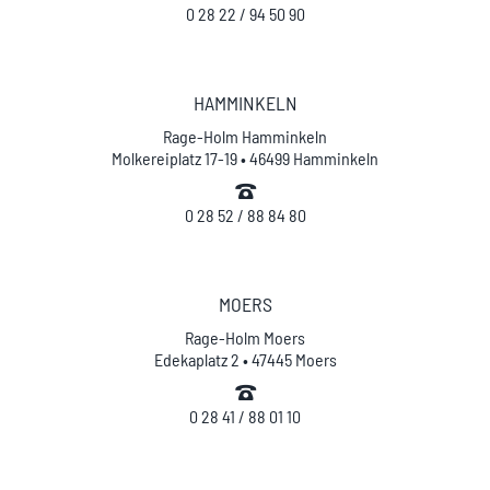
0 28 22 / 94 50 90
HAMMINKELN
Rage-Holm Hamminkeln
Molkereiplatz 17-19 • 46499 Hamminkeln
0 28 52 / 88 84 80
MOERS
Rage-Holm Moers
Edekaplatz 2 • 47445 Moers
0 28 41 / 88 01 10